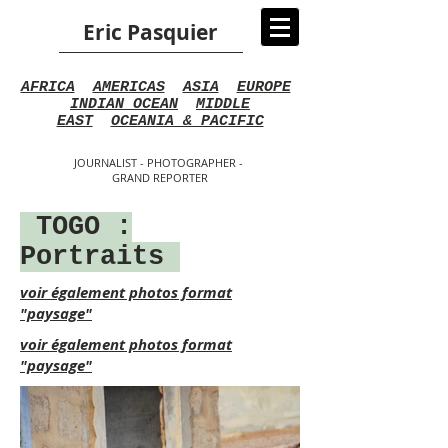
Eric Pasquier
AFRICA
AMERICAS
ASIA
EUROPE
INDIAN OCEAN
MIDDLE
EAST
OCEANIA & PACIFIC
JOURNALIST - PHOTOGRAPHER -
GRAND REPORTER
TOGO :
Portraits
voir également photos format
"paysage"
voir également photos format
"paysage"