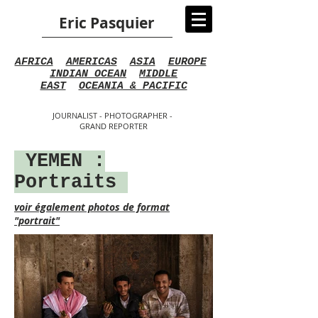
Eric Pasquier
AFRICA
AMERICAS
ASIA
EUROPE
INDIAN OCEAN
MIDDLE
EAST
OCEANIA & PACIFIC
JOURNALIST - PHOTOGRAPHER -
GRAND REPORTER
YEMEN :
Portraits
voir également photos de format
"portrait"